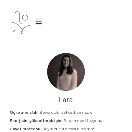
Lara
Öğretme stili:
Sevgi dolu, şefkatli ve nazik
Enerjisini yükseltmek için:
Sabah meditasyonu
Hayat mottosu:
Hayallerinin peşini bırakma!