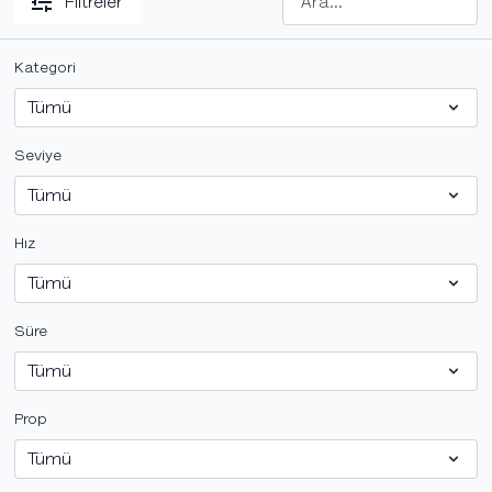
Filtreler
Kategori
Seviye
Hız
Süre
Prop