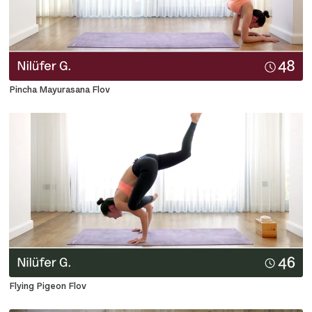
Pincha Mayurasana Flov
Flying Pigeon Flov