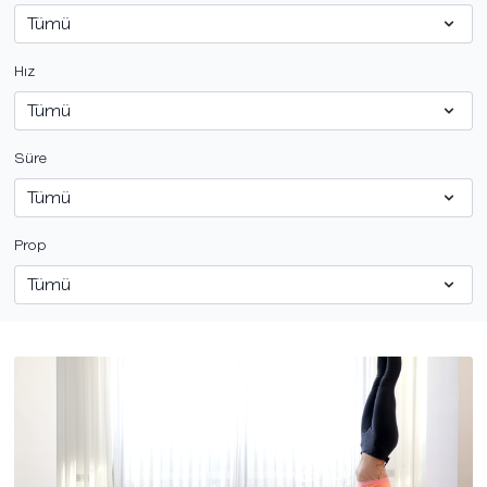
Hız
Süre
Prop