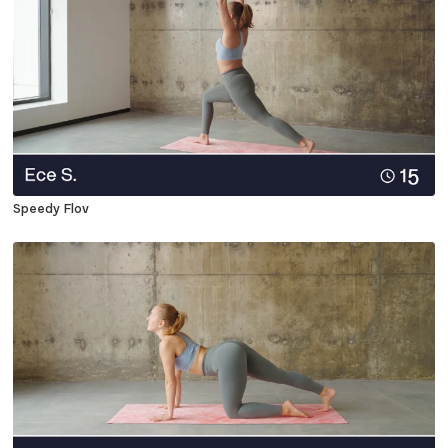
Speedy Flov