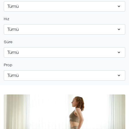
Hız
Süre
Prop