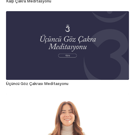
Kalp Çakra Meditasyonu
Üçüncü Göz Çakrası Meditasyonu