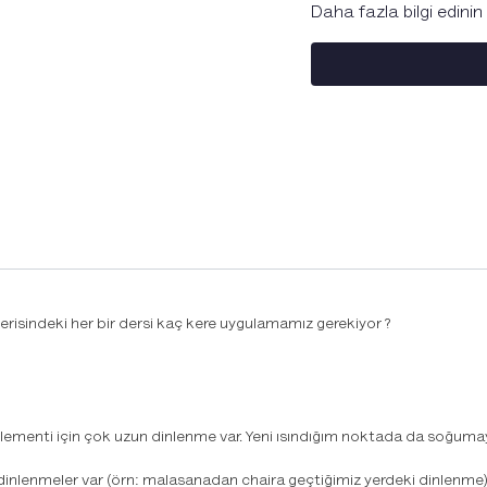
Daha fazla bilgi edinin
erisindeki her bir dersi kaç kere uygulamamız gerekiyor ?
 elementi için çok uzun dinlenme var. Yeni ısındığım noktada da soğuma
inlenmeler var (örn: malasanadan chaira geçtiğimiz yerdeki dinlenme)