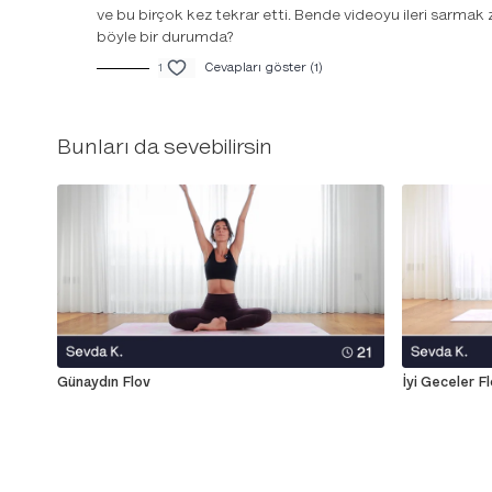
ve bu birçok kez tekrar etti. Bende videoyu ileri sarmak
böyle bir durumda?
1
Cevapları göster (1)
Bunları da sevebilirsin
Günaydın Flov
İyi Geceler F