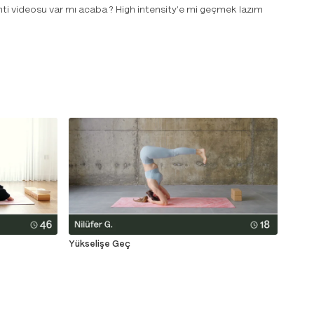
nti videosu var mı acaba ? High intensity'e mi geçmek lazım
Yükselişe Geç