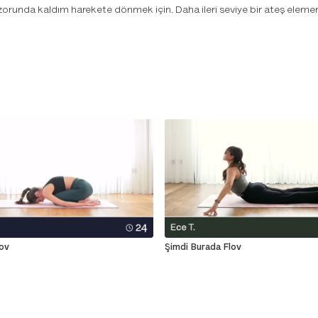
 zorunda kaldım harekete dönmek için. Daha ileri seviye bir ateş eleme
lov
Şimdi Burada Flov