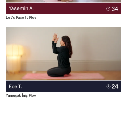
Let's Face It Flov
Yumuşak İniş Flov