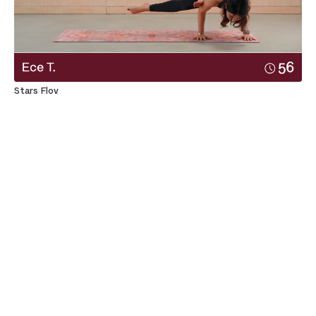
Stars Flov