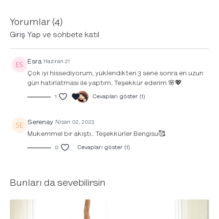
Yorumlar (
4
)
Giriş Yap
ve sohbete katıl
Esra
Haziran 21
Çok iyi hissediyorum, yüklendikten 3 sene sonra en uzun
gün hatırlatması ile yaptım. Teşekkür ederim 🌸💖
1
Cevapları göster (1)
Serenay
Nisan 02, 2023
Mukemmel bir akıştı.. Teşekkürler Bengisu🥰
0
Cevapları göster (1)
Bunları da sevebilirsin