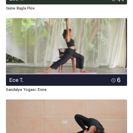
Güne Başla Flov
Sandalye Yogası: Esne