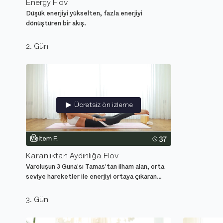
Energy Flov
Düşük enerjiyi yükselten, fazla enerjiyi
dönüştüren bir akış.
2. Gün
Ücretsiz ön izleme
Karanlıktan Aydınlığa Flov
Varoluşun 3 Guna'sı Tamas'tan ilham alan, orta
seviye hareketler ile enerjiyi ortaya çıkaran
yoga dersi.
3. Gün