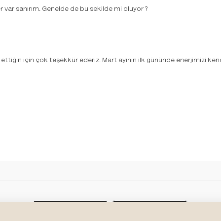
 var sanırım. Genelde de bu sekilde mi oluyor ?
ttiğin için çok teşekkür ederiz. Mart ayının ilk gününde enerjimizi kendi