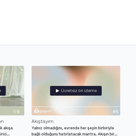
e
Ücretsiz ön izleme
on
Akıştayım
k akışa
Yalnız olmadığını, evrende her şeyin birbiriyle
rici
bağlı olduğunu hatırlatacak mantra. Akışın bir