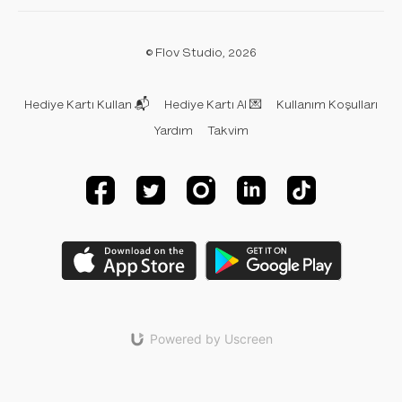
© Flov Studio, 2026
Hediye Kartı Kullan 📬
Hediye Kartı Al 💌
Kullanım Koşulları
Yardım
Takvim
Powered by Uscreen