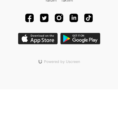
Yardım
Takvim
Powered by Uscreen