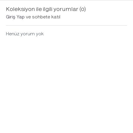
köklenmeyi hisset.
meditasyo
Koleksiyon ile ilgili yorumlar (
0
)
Giriş Yap
ve sohbete katıl
Henüz yorum yok