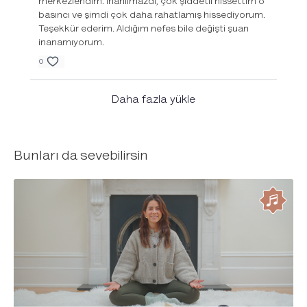
merkezlendim. İnanılmazdı, çok şiddetli hissettim o
basıncı ve şimdi çok daha rahatlamış hissediyorum.
Teşekkür ederim. Aldığım nefes bile değişti şuan
inanamıyorum.
0
Daha fazla yükle
Bunları da sevebilirsin