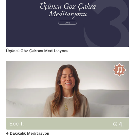
Üçüncü Göz Çakrası Meditasyonu
4 Dakikalık Meditasyon