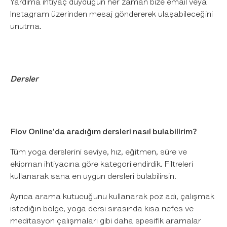
Yardıma ihtiyaç duyduğun her zaman bize email veya
Instagram üzerinden mesaj göndererek ulaşabileceğini
unutma.
Dersler
Flov Online'da aradığım dersleri nasıl bulabilirim?
Tüm yoga derslerini seviye, hız, eğitmen, süre ve
ekipman ihtiyacına göre kategorilendirdik. Filtreleri
kullanarak sana en uygun dersleri bulabilirsin.
Ayrıca arama kutucuğunu kullanarak poz adı, çalışmak
istediğin bölge, yoga dersi sırasında kısa nefes ve
meditasyon çalışmaları gibi daha spesifik aramalar