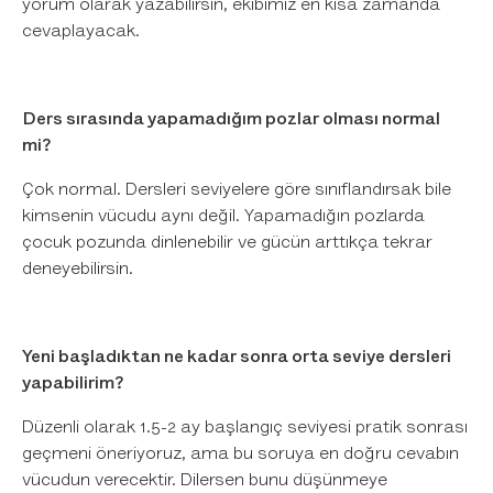
yorum olarak yazabilirsin, ekibimiz en kısa zamanda
cevaplayacak.
Ders sırasında yapamadığım pozlar olması normal
mi?
Çok normal. Dersleri seviyelere göre sınıflandırsak bile
kimsenin vücudu aynı değil. Yapamadığın pozlarda
çocuk pozunda dinlenebilir ve gücün arttıkça tekrar
deneyebilirsin.
Yeni başladıktan ne kadar sonra orta seviye dersleri
yapabilirim?
Düzenli olarak 1.5-2 ay başlangıç seviyesi pratik sonrası
geçmeni öneriyoruz, ama bu soruya en doğru cevabın
vücudun verecektir. Dilersen bunu düşünmeye