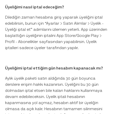
Üyeliğimi nasıl iptal edeceğim?
Dilediğin zaman hesabına giriş yaparak üyeliğini iptal
edebilirsin, bunun için “Ayarlar > Satın Alımlar > Üyelik -
Üyeliği iptal et" adımlarını izlemen yeterli. App üzerinden
başlattığın üyeliğinin iptalini App Store/Google Play >
Profil - Abonelikler sayfasından yapabilirsin. Üyelik
iptalleri sadece üyeler tarafından yapılır.
Üyeliğimi iptal ettiğim gün hesabım kapanacak mı?
Aylık üyelik paketi satın aldığında 30 gün boyunca
derslere erişim hakkı kazanırsın. Üyeliğini bu 30 gün
dolmadan iptal etsen bile kalan haklarını kullanmaya
devam edebileceksin. Üyelik iptali hesabının
kapanmasına yol açmaz, hesabın aktif bir üyeliğin
olmasa da açık kalır. Hesabının tamamen silinmesini