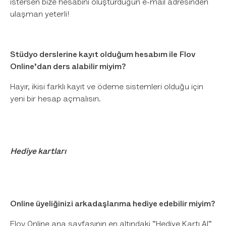
istersen bize hesabını oluşturduğun e-mail adresinden
ulaşman yeterli!
Stüdyo derslerine kayıt olduğum hesabım ile Flov
Online’dan ders alabilir miyim?
Hayır, ikisi farklı kayıt ve ödeme sistemleri olduğu için
yeni bir hesap açmalısın.
Hediye kartları
Online üyeliğinizi arkadaşlarıma hediye edebilir miyim?
Flov Online ana sayfasının en altındaki "Hediye Kartı Al"