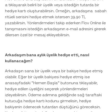
a tıklayarak belirli bir üyelik veya istediğin tutarda bir
hediye kartı oluşturabilirsin. Örneğin, arkadaşına sabah
ritüeli serisini hediye etmek istersen 39.90 TL
yazabilirsin. Yönlendirmeleri takip ederken Flov Online ile
tanışmasını istediğin arkadaşının e-mail adresini girerek
dilersen özel bir mesaj ekleyebilirsin.
Arkadaşım bana aylık üyelik hediye etti, nasıl
kullanacağım?
Arkadaşın sana bir üyelik veya bir bakiye hediye etmiş
olabilir. Eğer bir üyelik bakiyesi hediye etmiş ise
anasayfadaki "Hemen Başla" butonuna tıklayabilir,
hediye edilen üyeliğini seçerek yönlendirmeleri
izleyebilirsin. Ödeme adımına geldiğinde sağ taraftaki
kutucuğa hediye kartı kodunu girmelisin, hediye
bakiyenin ödenecek tutardan düştüğünü göreceksin.