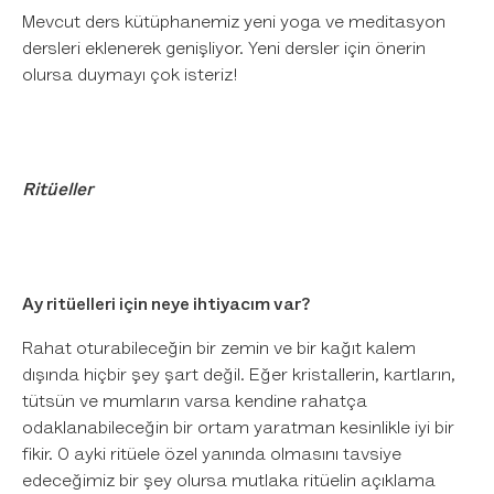
Mevcut ders kütüphanemiz yeni yoga ve meditasyon
dersleri eklenerek genişliyor. Yeni dersler için önerin
olursa duymayı çok isteriz!
Ritüeller
Ay ritüelleri için neye ihtiyacım var?
Rahat oturabileceğin bir zemin ve bir kağıt kalem
dışında hiçbir şey şart değil. Eğer kristallerin, kartların,
tütsün ve mumların varsa kendine rahatça
odaklanabileceğin bir ortam yaratman kesinlikle iyi bir
fikir. O ayki ritüele özel yanında olmasını tavsiye
edeceğimiz bir şey olursa mutlaka ritüelin açıklama