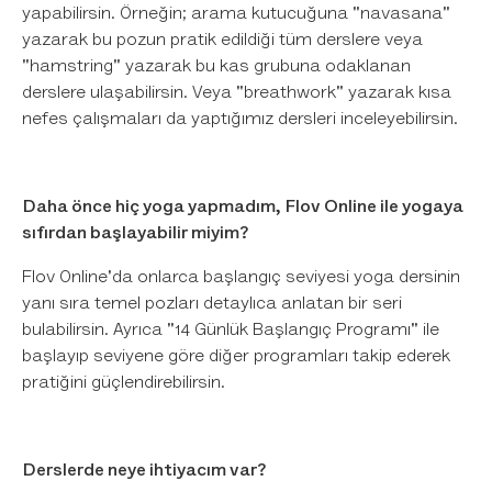
yapabilirsin. Örneğin; arama kutucuğuna "navasana"
yazarak bu pozun pratik edildiği tüm derslere veya
"hamstring" yazarak bu kas grubuna odaklanan
derslere ulaşabilirsin. Veya "breathwork" yazarak kısa
nefes çalışmaları da yaptığımız dersleri inceleyebilirsin.
Daha önce hiç yoga yapmadım, Flov Online ile yogaya
sıfırdan başlayabilir miyim?
Flov Online'da onlarca başlangıç seviyesi yoga dersinin
yanı sıra temel pozları detaylıca anlatan bir seri
bulabilirsin. Ayrıca "14 Günlük Başlangıç Programı" ile
başlayıp seviyene göre diğer programları takip ederek
pratiğini güçlendirebilirsin.
Derslerde neye ihtiyacım var?