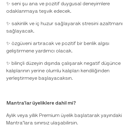
✨ seni şu ana ve pozitif duygusal deneyimlere
odaklanmaya teşvik edecek.
✨ sakinlik ve iç huzur sağlayarak stresini azaltmanı
sağlayacak.
✨ özgüveni artıracak ve pozitif bir benlik algısı
geliştirmene yardımcı olacak.
✨ bilinçli düzeyin dışında çalışarak negatif düşünce
kalıplarının yerine olumlu kalıpları kendiliğinden
yerleştirmeye başlayacaksın.
Mantra'lar üyeliklere dahil mi?
Aylık veya yıllık Premium üyelik başlatarak yayındaki
Mantra'lara sınırsız ulaşabilirsin.