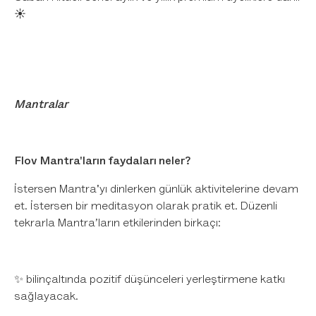
☀️
Mantralar
Flov Mantra'ların faydaları neler?
İstersen Mantra'yı dinlerken günlük aktivitelerine devam
et. İstersen bir meditasyon olarak pratik et. Düzenli
tekrarla Mantra’ların etkilerinden birkaçı:
✨ bilinçaltında pozitif düşünceleri yerleştirmene katkı
sağlayacak.