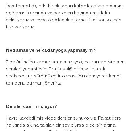
Derste mat dışında bir ekipman kullanılacaksa o dersin
açıklama kısmında ve dersin en başında mutlaka
belirtiyoruz ve evde olabilecek alternatifleri konusunda
fikir veriyoruz.
Ne zaman ve ne kadar yoga yapmalıyım?
Flov Online’da zamanlama sınırı yok, ne zaman istersen
dersleri yapabilirsin. Pratik sıklığın kişisel olarak
değişecektir, sürdürülebilir olması için deneyerek kendi
temponu bulmanı öneririz.
Dersler canlı mı oluyor?
Hayır, kaydedilmiş video dersler sunuyoruz. Fakat ders
hakkında aklına takılan bir şey olursa o dersin altına