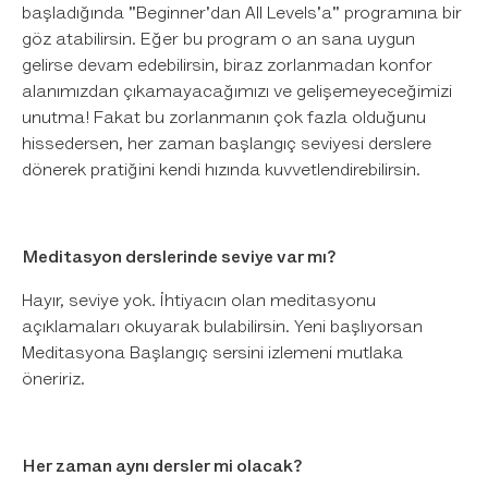
başladığında "Beginner'dan All Levels'a" programına bir
göz atabilirsin. Eğer bu program o an sana uygun
gelirse devam edebilirsin, biraz zorlanmadan konfor
alanımızdan çıkamayacağımızı ve gelişemeyeceğimizi
unutma! Fakat bu zorlanmanın çok fazla olduğunu
hissedersen, her zaman başlangıç seviyesi derslere
dönerek pratiğini kendi hızında kuvvetlendirebilirsin.
Meditasyon derslerinde seviye var mı?
Hayır, seviye yok. İhtiyacın olan meditasyonu
açıklamaları okuyarak bulabilirsin. Yeni başlıyorsan
Meditasyona Başlangıç sersini izlemeni mutlaka
öneririz.
Her zaman aynı dersler mi olacak?