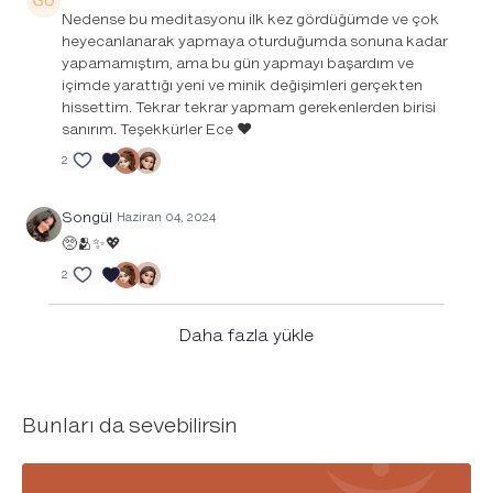
Nedense bu meditasyonu ilk kez gördüğümde ve çok
heyecanlanarak yapmaya oturduğumda sonuna kadar
yapamamıştım, ama bu gün yapmayı başardım ve
içimde yarattığı yeni ve minik değişimleri gerçekten
hissettim. Tekrar tekrar yapmam gerekenlerden birisi
sanırım. Teşekkürler Ece ❤️
2
Songül
Haziran 04, 2024
🥺🫂✨💖
2
Daha fazla yükle
Bunları da sevebilirsin