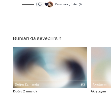
3
Cevapları göster (1)
Bunları da sevebilirsin
Doğru Zamanda
Akıştayım