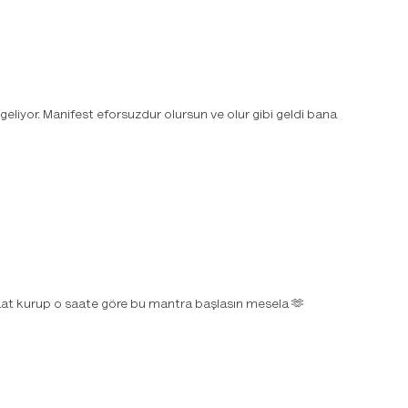
iyor. Manifest eforsuzdur olursun ve olur gibi geldi bana
saat kurup o saate göre bu mantra başlasın mesela 🫶