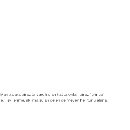
antralara biraz önyargılı olan hatta onları biraz “cringe”
, ilişkilerime, aklıma şu an gelen gelmeyen her türlü alana.