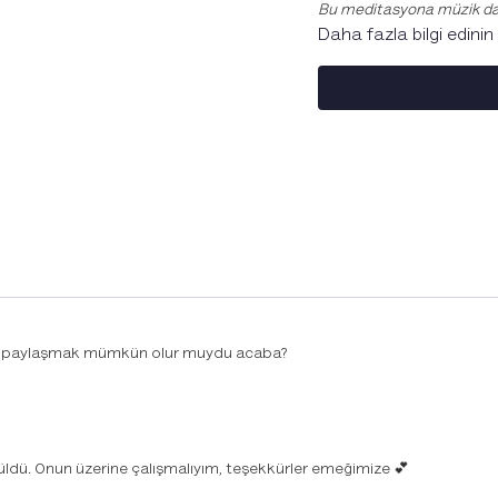
Bu meditasyona müzik dah
Daha fazla bilgi edinin
 de paylaşmak mümkün olur muydu acaba?
dü. Onun üzerine çalışmalıyım, teşekkürler emeğimize 💕