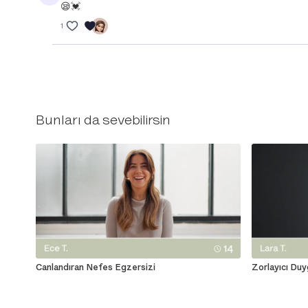
😪💓
1
Bunları da sevebilirsin
Canlandıran Nefes Egzersizi
Zorlayıcı Duy