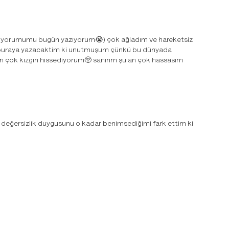
ım yorumumu bugün yazıyorum😭) çok ağladım ve hareketsiz
a buraya yazacaktim ki unutmuşum çünkü bu dünyada
için çok kızgın hissediyorum🥺 sanırım şu an çok hassasım
 değersizlik duygusunu o kadar benimsediğimi fark ettim ki