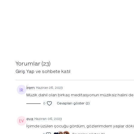
Yorumlar (
23
)
Giriş Yap
ve sohbete katıl
İrem
Haziran 26, 2023
Müzik dahil olan birkaç meditasyonun müziksiz halini
0
Cevapları göster (2)
eva
Haziran 06, 2023
İçimde üzülen çocuğu gördüm, gözlerimdem yaşlar dökül