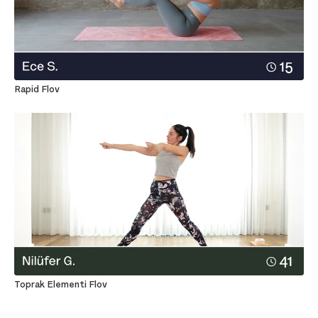
Rapid Flov
Toprak Elementi Flov