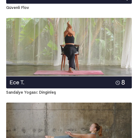
Güvenli Flov
Sandalye Yogası: Dinginleş