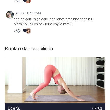
2
Irem
Ocak 02, 2024
ahh en çok kalça açıcılarla rahatlama hisseden biri
olarak bu akışa bayıldım bayıldımm!!
2
Bunları da sevebilirsin