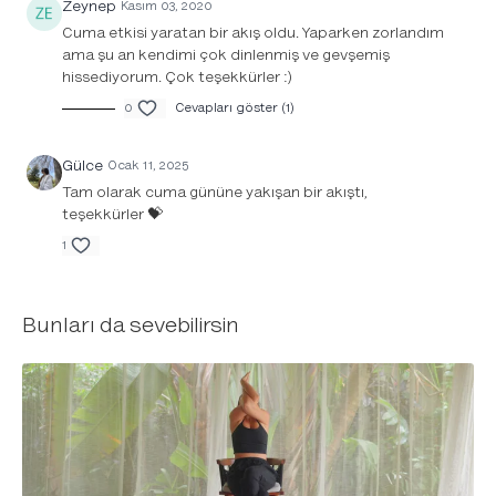
Zeynep
Kasım 03, 2020
Cuma etkisi yaratan bir akış oldu. Yaparken zorlandım
ama şu an kendimi çok dinlenmiş ve gevşemiş
hissediyorum. Çok teşekkürler :)
0
Cevapları göster (1)
Gülce
Ocak 11, 2025
Tam olarak cuma gününe yakışan bir akıştı,
teşekkürler 💝
1
Bunları da sevebilirsin