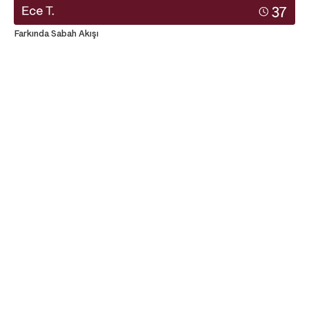
Farkında Sabah Akışı