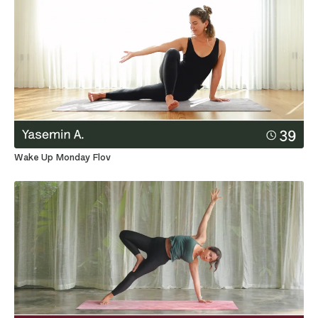
Wake Up Monday Flov